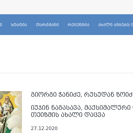
ი
სტატია
თარგმანი
რეცენზია
ახალი ამბები/
გიორგი ჭანიძე, რუსუდან ზოიძ
იუჯინ ნაგასავა, მაქსიმალურ
თეიზმის ახალი დაცვა
27.12.2020