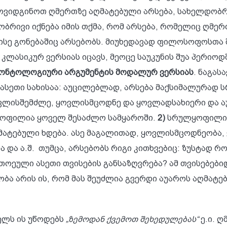
რმოვიდგინოთ ღმერთზე აღმატებული არსება, სახელდობრ
ობრივი იქნება იმის თქმა, რომ არსება, რომელიც ღმერ
ისე გონებაშიც არსებობს. მიუხედავად ფილოსოფოსთა 
ლასიკურ ვერსიას იცავს, მეოცე საუკუნის შუა პერიო
ონტოლოგიური არგუმენტის მოდალურ ვერსიას
. ნაგას
ასეთი სახისაა: აუცილებლად, არსება მაქსიმალურად
ყოვლისშემძლე, ყოვლისმცოდნე და ყოვლადსახიერი და 
ყოფილია ყოველ შესაძლო სამყაროში.
2)
სრულყოფილი ა
მატებული ხდება. ასე მაგალითად, ყოვლისმცოდნეობა
ა ა.შ. თუმცა, არსებობს რიგი კითხვებიც: ზუსტად რ
ეული ასეთი თვისების განსაზღვრება? ამ თვისებები
სობა არის ის, რომ მას შეუძლია გვერდი აუაროს აღმატებ
ელს ის უწოდებს
„ზემოდან ქვემოთ შეხედულებას“
ე.ი. ღ