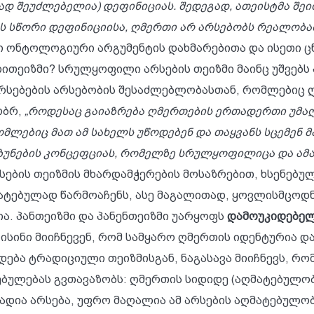
 შეუძლებელია) დეფინიციას. შედეგად, ათეისტმა შეიძლ
 სწორი დეფინიციისა, ღმერთი არ არსებობს რეალობაშ
 ონტოლოგიური არგუმენტის დახმარებითა და ისეთი ც
ითეიზმი? სრულყოფილი არსების თეიზმი მაინც უშვებს
არსებების არსებობის შესაძლებლობასთან, რომლებიც 
ობრ,
„როდესაც გაიაზრება ღმერთების ერთადერთი უმა
ომლებიც მათ ამ სახელს უწოდებენ და თაყვანს სცემენ 
 ბუნების კონცეფციას, რომელზე სრულყოფილიცა და ა
ების თეიზმის მხარდამჭერების მოსაზრებით, ხსენებულ
ღმატებულად წარმოაჩენს, ასე მაგალითად, ყოვლისმცოდნ
ა. პანთეიზმი და პანენთეიზმი უარყოფს
დამოუკიდებელ
ინი მიიჩნევენ, რომ სამყარო ღმერთის იდენტურია და/
დება ტრადიციული თეიზმისგან, ნაგასავა მიიჩნევს, რ
ებულებას გვთავაზობს: ღმერთის სიდიდე (აღმატებულო
ადია არსება, უფრო მაღალია ამ არსების აღმატებულობ