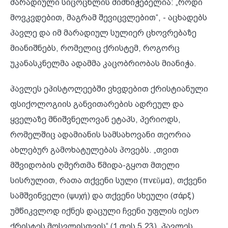
მარადიული სიცოცხლის მიმნიჭებელია: „როდი
მოვკვდებით, მაგრამ შევიცვლებით“, - აცხადებს
პავლე და იმ მარადიულ სულიერ ცხოვრებაზე
მიანიშნებს, რომელიც ქრისტემ, როგორც
უკანასკნელმა ადამმა კაცობრიობას მიანიჭა.
პავლეს ეპისტოლეებში ვხვდებით ქრისტიანული
ფსიქოლოგიის განვითარების ადრეულ და
ყველაზე მნიშვნელოვან ეტაპს, პერიოდს,
რომელშიც ადამიანის სამსახოვანი თეორია
ახლებურ გამოხატულებას პოვებს. „თვით
მშვიდობის ღმერთმა წმიდა-გყოთ მთელი
სისრულით, რათა თქვენი სული (πνεῦμα), თქვენი
სამშვინველი (ψυχή) და თქვენი სხეული (σάρξ)
უმწიკვლოდ იქნეს დაცული ჩვენი უფლის იესო
ქრისტეს მოსვლისთვის“ (1 თეს 5,23). პავლეს