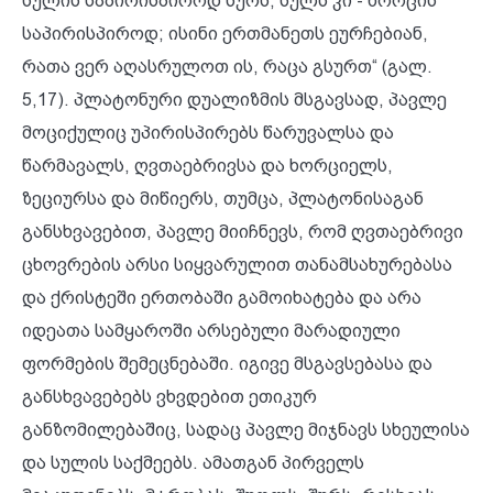
სულის საპირისპიროდ სურს, სულს კი - ხორცის
საპირისპიროდ; ისინი ერთმანეთს ეურჩებიან,
რათა ვერ აღასრულოთ ის, რაცა გსურთ“ (გალ.
5,17). პლატონური დუალიზმის მსგავსად, პავლე
მოციქულიც უპირისპირებს წარუვალსა და
წარმავალს, ღვთაებრივსა და ხორციელს,
ზეციურსა და მიწიერს, თუმცა, პლატონისაგან
განსხვავებით, პავლე მიიჩნევს, რომ ღვთაებრივი
ცხოვრების არსი სიყვარულით თანამსახურებასა
და ქრისტეში ერთობაში გამოიხატება და არა
იდეათა სამყაროში არსებული მარადიული
ფორმების შემეცნებაში. იგივე მსგავსებასა და
განსხვავებებს ვხვდებით ეთიკურ
განზომილებაშიც, სადაც პავლე მიჯნავს სხეულისა
და სულის საქმეებს. ამათგან პირველს