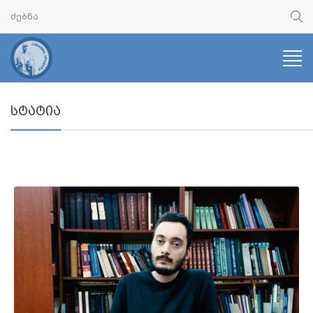
სტატია