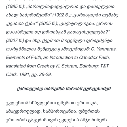
(1985
წ
.); „
მართლმადიდებლობა
და
დასავლეთი
ახალ
საბერძნეთში
“ (1992
წ
.); „
ვარიაციები
თემაზე
„
ქებათა
ქება
““ (2005
წ
.); „
ესქატოლოგია
:
დროის
დასასრული
თუ
დროისგან
გათავისუფლება
?“
(2007
წ
.)
და
სხვ
.
ქვემოთ
მოცემული
ფრაგმენტი
თარგმნილია
შემდეგი
გამოცემიდან
: C. Yannaras,
Elements of Faith, an Introduction to Orthodox Faith,
translated from Greek by K. Schram, Edinburg: T&T
Clark, 1991,
გვ
. 26-29.
ქართულად
თარგმნა
მარიამ გურგენიძემ
ეკლესიის სწავლებით ღმერთი ერთი და,
ამავდროულად, სამპიროვანია. ღმერთის
ერთობის გაგებისთვის ეკლესია ამჯობინებს