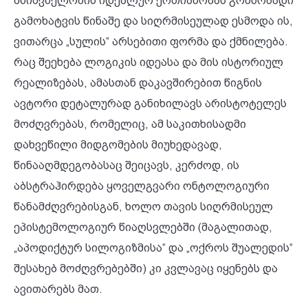
მნიშვნელობის იდეალურ ერთიანობას გრძნობადი
გამოხატვის წინაშე და სიღრმისეულად ესმოდა ის,
ვითარცა „სულის“ არსებითი ფორმა და ქმნილება.
რაც შეეხება ლოგიკის იდეასა და მის ისტორიულ
რეალიზებას, ამასთან დაკავშირებით წიგნის
ავტორი დეტალურად განიხილავს არისტოტელეს
მოძღვრებას, რომელიც, ამ საკითხისადმი
დახვეწილი მიდგომების მიუხედავად,
წინააღმდეგობასაც შეიცავს, კერძოდ, ის
აბსტრაჰირდება ყოველგვარი ონტოლოგიური
წანამძღვრებისგან, ხოლო თავის სიღრმისეულ
ეპისტემოლოგიურ წიაღსვლებში (მაგალითად,
„აპოდიქტურ სილოგიზმისა“ და „ოქროს შუალედის“
შესახებ მოძღვრებებში) კი კვლავაც იყენებს და
ავითარებს მათ.