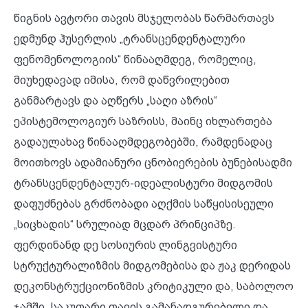
წიგნის ავტორი თავის მსჯელობას წარმართავს
ედმუნდ ჰუსერლის „ტრანსცენდენტალური
ფენომენოლოგიის“ წინააღმდეგ, რომელიც,
მიუხედავად იმისა, რომ დაწვრილებით
განმარტავს და აღწერს „საღი აზრის“
ეპისტემოლოგიურ საზრისს, მაინც იხლართება
გადაულახავ წინააღმდეგობებში, რამდენადაც
მოითხოვს ადამიანური ცნობიერების ბუნებისადმი
ტრანსცენდენტალურ-იდეალისტური მიდგომის
დაფუძნებას გრძნობადი აღქმის საწყისისეული
„სიცხადის“ სრულიად მცდარ პრინციპზე.
ფერდინანდ დე სოსიურის ლინგვისტური
სტრუქტურალიზმის მიდგომებისა და ჟაკ დერიდას
დეკონსტრუქციონიზმის კრიტიკული და, საბოლოო
ჯამში, საკუთარი თავის გამანადგურებელი და