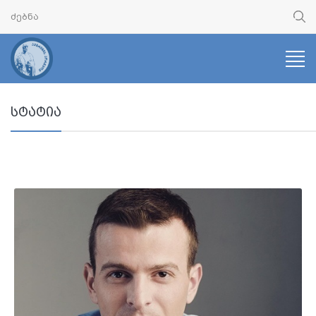
სტატია