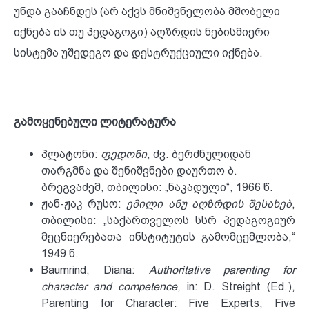
უნდა გააჩნდეს (არ აქვს მნიშვნელობა მშობელი
იქნება ის თუ პედაგოგი) აღზრდის ნებისმიერი
სისტემა უშედეგო და დესტრუქციული იქნება.
გამოყენებული ლიტერატურა
პლატონი:
ფედონი
, ძვ. ბერძნულიდან
თარგმნა და შენიშვნები დაურთო ბ.
ბრეგვაძემ, თბილისი: „ნაკადული“, 1966 წ.
ჟან-ჟაკ რუსო:
ემილი ანუ აღზრდის შესახებ
,
თბილისი: „საქართველოს სსრ პედაგოგიურ
მეცნიერებათა ინსტიტუტის გამომცემლობა,“
1949 წ.
Baumrind, Diana:
Authoritative parenting for
character and competence
,
in: D. Streight (Ed.),
Parenting for Character: Five Experts, Five