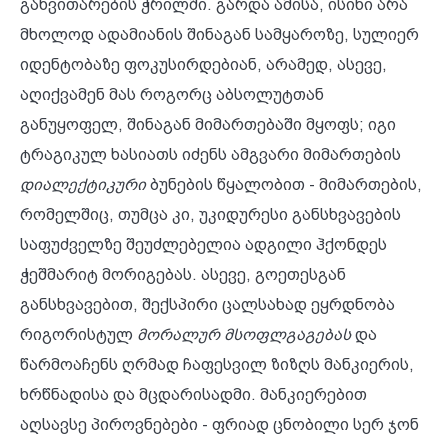
განვითარების ჭრილში. გარდა ამისა, ისინი არა
მხოლოდ ადამიანის შინაგან სამყაროზე, სულიერ
იდენტობაზე ფოკუსირდებიან, არამედ, ასევე,
აღიქვამენ მას როგორც აბსოლუტთან
განუყოფელ, შინაგან მიმართებაში მყოფს; იგი
ტრაგიკულ ხასიათს იძენს ამგვარი მიმართების
დიალექტიკური
ბუნების წყალობით - მიმართების,
რომელშიც, თუმცა კი, უკიდურესი განსხვავების
საფუძველზე შეუძლებელია ადგილი ჰქონდეს
ჭეშმარიტ მორიგებას. ასევე, გოეთესგან
განსხვავებით, შექსპირი ცალსახად ეყრდნობა
რიგორისტულ
მორალურ მსოფლგაგებას
და
წარმოაჩენს ღრმად ჩაფესვილ ზიზღს მანკიერის,
ხრწნადისა და მცდარისადმი. მანკიერებით
აღსავსე პიროვნებები - ფრიად ცნობილი სერ ჯონ