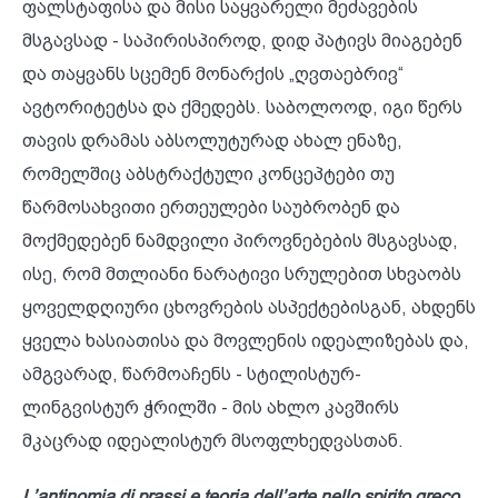
ფალსტაფისა და მისი საყვარელი მეძავების
მსგავსად - საპირისპიროდ, დიდ პატივს მიაგებენ
და თაყვანს სცემენ მონარქის „ღვთაებრივ“
ავტორიტეტსა და ქმედებს. საბოლოოდ, იგი წერს
თავის დრამას აბსოლუტურად ახალ ენაზე,
რომელშიც აბსტრაქტული კონცეპტები თუ
წარმოსახვითი ერთეულები საუბრობენ და
მოქმედებენ ნამდვილი პიროვნებების მსგავსად,
ისე, რომ მთლიანი ნარატივი სრულებით სხვაობს
ყოველდღიური ცხოვრების ასპექტებისგან, ახდენს
ყველა ხასიათისა და მოვლენის იდეალიზებას და,
ამგვარად, წარმოაჩენს - სტილისტურ-
ლინგვისტურ ჭრილში - მის ახლო კავშირს
მკაცრად იდეალისტურ მსოფლხედვასთან.
L’antinomia di prassi e teoria dell’arte nello spirito greco
,