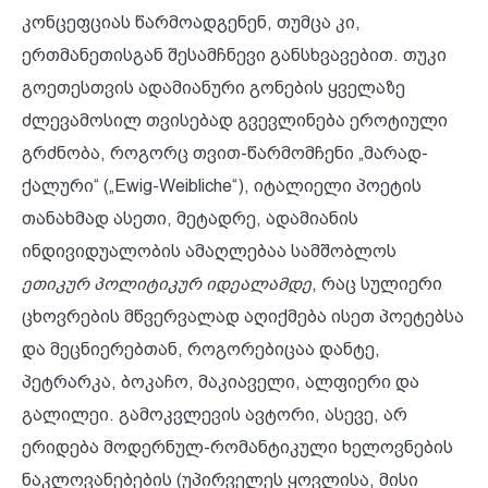
კონცეფციას წარმოადგენენ, თუმცა კი,
ერთმანეთისგან შესამჩნევი განსხვავებით. თუკი
გოეთესთვის ადამიანური გონების ყველაზე
ძლევამოსილ თვისებად გვევლინება ეროტიული
გრძნობა, როგორც თვით-წარმომჩენი „მარად-
ქალური“ („Ewig-Weibliche“), იტალიელი პოეტის
თანახმად ასეთი, მეტადრე, ადამიანის
ინდივიდუალობის ამაღლებაა სამშობლოს
ეთიკურ პოლიტიკურ იდეალამდე
, რაც სულიერი
ცხოვრების მწვერვალად აღიქმება ისეთ პოეტებსა
და მეცნიერებთან, როგორებიცაა დანტე,
პეტრარკა, ბოკაჩო, მაკიაველი, ალფიერი და
გალილეი. გამოკვლევის ავტორი, ასევე, არ
ერიდება მოდერნულ-რომანტიკული ხელოვნების
ნაკლოვანებების (უპირველეს ყოვლისა, მისი