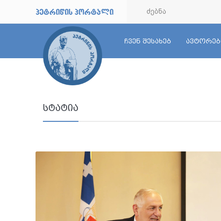
petriwis portali
ჩვენ შესახებ
ავტორებ
სტატია