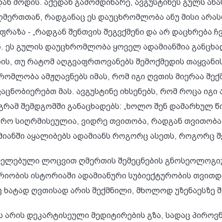
ან მოდის. აქედან გამომდინარე, ავგუსტინეს გულს ა
ა ღმერთთან, რადგანაც ეს დაუცხრომლობა ანუ მისი ა
ფრაზა - „რადგან შენთვის შეგვქმენი და არ დაცხრება ჩვ
ს. ეს გულის დაუცხრომლობა ყოველ ადამიანშია განცხ
სნის, თუ რატომ აღგვაფრთოვანებს შემოქმედის თაყვანი
მლობა ამჟღავნებს იმას, რომ იგი ღვთის მიერაა შექმნ
რ ვაცნობიერებთ მას. ავგუსტინე იხსენებს, რომ როცა ი
გრამ შემდგომში განაცხადებს: „ხოლო შენ დამარხულ 
 უფრო სიღრმისეულია, ვიდრე თვითობა, რადგან თვითო
მიანში აყალიბებს ადამიანს როგორც ასეთს, როგორც შ
ციელებული ლოცვით ღმერთის შემეცნების გნოსეოლოგიუ
იობის ისტორიაში ადამიანური სუბიექტურობის თვითდად
იც ხატად ღვთისად არის შექმნილი, მხოლოდ უზენაესზე
 ეს არის დეკარტისეული მედიტირების გზა, სადაც პიროვ