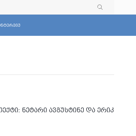
 ინტერვიუ
ქტი: ნეტარი ავგუსტინე და ერიკ