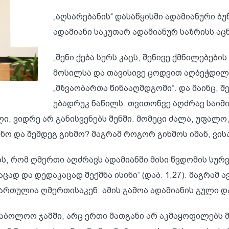
„აღსარებანის“ დასაწყისში ადამიანური ბუ
ადამიანი საკუთარ ადამიანურ საზრისს აც
„შენი ქება სურს კაცს, შენივე ქმნილებები
მოსილსა და თავისივე ცოდვით აღბეჭდილს
„მზვაობართა წინააღმდგომი“. და მაინც, შე
უბადრუკ ნაწილს. თვითონვე აღძრავ საიმი
ლი, ვიდრე არ განისვენებს შენში. მომეცი ძალა, უფალო
ცნო და შემდეგ გიხმო? მაგრამ როგორ გიხმოს იმან, ვის
, რომ ღმერთი აღძრავს ადამიანში მისი წვდომის სურვი
აცად და დედაკაცად შექმნა ისინი“ (დაბ. 1,27). მაგრამ
იმართულია ღმერთისაკენ. ამის გამოა ადამიანის გული 
 საბოლოო ჯამში, არც ერთი მათგანი არ აკმაყოფილებს