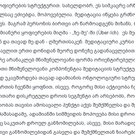
ოფიერების სტრუქტურით. სახელდობრ, ეს სიმკაცრე არწ
ელსაც ეძიებდა, მოპოვებულია. მედიტაცია იწყება გრძ
თვს. მაგრამ პერსონის ბირთვი არ წარმოადგენს მიზანს
იანური ყოფიერების მიღმა - „ზე-მე“-ში (Über-Ich). ე
ენ და თავად მე-დან - ღმერთისაკენ. მედიტაციური კურ
ავლით ერთი დონიდან მეორე დონეზე გადანაცვლებით წ
ორე არანაკლებ მნიშვნელოვანი ფორმა ორიენტირებული
რთი მნიშვნელოვანი კომპონენტია მედიტაციის სტრუქტუ
ოდ უკავშირდება თავად ადამიანის ონტოლოგიური სტრუქ
ის ჩვენში ყოფნით, ისევე, როგორც მისი აქტივობა ჩვ
ითარი დისკრეტული დროის სეგმენტი არ არსებობს, რომ
ელობას თავისი ამოსავალი პუნქტი აქვს შემქმნელსა დ
. მაშასადამე, ადამიანში სიმშვიდის მოპოვება მისი დრ
ც საკუთარ დროულ განზომილებას, ასევე, მისი მარა
ვი განზომილებიდან გასვლა და შემქმნელთან ზიარები