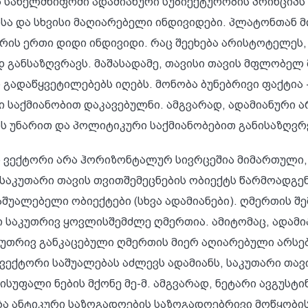
ს სახელმწიფოში ადამიანური სუბიექტურობის პრინციპს 
ისა და სხვისი მაღიარებელი ინდივიდები. პლატონთან 
ის ერთი დიდი ინდივიდი. რაც შეეხება არისტოტელეს, 
დ განსაზღვრავს. მაშასადამე, თავისი თავის მფლობელ
გადაწყვეტილებებს იღებს. მონობა ბუნებრივი ფაქტია
 საქმიანობით დაკავებულნი. ამგვარად, ადამიანური 
 უნარით და პოლიტიკური საქმიანობებით განისაზღვრ
ს ვექტორი არა ჰორიზონტალურ სივრცეშია მიმართული,
 საკუთარი თავის თვითშემეცნების ობიექტს წარმოადგენ
ალებელი ობიექტები (სხვა ადამიანები). ღმერთის შე
ი საკუთრივ ყოვლისშემძლე ღმერთია. ამიტომაც, ადამია
უთრივ განკაცებული ღმერთის მიერ აღიარებული არსება
ექტორი საშუალებას აძლევს ადამიანს, საკუთარი თავ
უფალი ნების მქონე მე-მ. ამგვარად, ნეტარი ავგუსტი
ა ანტიკური საზოგადოების საზოგადოებრივი მოწყობის 