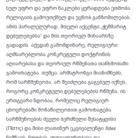
სულ უფრო და უფრო ნაკლები ყურადღება ეთმობა
რელიგიის გამოუთქმელ და უცნობ განზომილებას.
ამის პარალელურად, მთელი აქცენტი „ჭეშმარიტ
დებულებებსა“ და მის თეორიულ შინაარსზე
გადადის. აქედან გამომდინარე, რელიგიური
აღმსარებლობა კონკრეტული დოქტრინის
აღიარებასა და თეორიულ რწმენათა თანხმობაში
გამოიხატება. თუმცა, არმსტრონგი მიანიშნებს,
რომ სარწმუნეობა, არ შეიძლება გაგებულ იქნეს,
როგორც კონკრეტული დებულებების რწმენა, ის
ერთგვარი ნდობაა, რომელიც რელიგიურ
ცხოვრებაში მონაწილეობით გამოიხატება.
სარწმუნოების ძველი ბერძნული შესატყვისი
(Πίστις) და მისი ლათინურ ეკვივალენტი
fides
ნიშნავს „ნდობას. ლოიალურობასა და