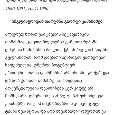
Barbour, Religion in an Age of Science (Gifford Lectures
1989-1991, Vol 1) 1990.
ინგლისურიდან თარგმნა გიორგი კაპანაძემ
ალფრედ ნორთ უაიტჰედის მეტაფიზიკის
თანახმად, ყველა მოვლენის განვითარებაში
ღმერთს სამი სახის როლი აქვს: პირველი მათგანი
გულისხმობს, რომ ღმერთი წესრიგის უმთავრესი
საფუძველია. ღმერთი პოტენციურ
ურთიერთობათა ფორმებს ჰარმონიაში განჭვრეტს
და არა ქაოსში, მაშინაც კი, როდესაც
პოტენციალების რეალიზება ჯერ კიდევ არ
მომხდარა. ღმერთის ეს ასპექტი პასუხს იძლევა
კითხვაზე: რატომ აქვს სამყაროს კონკრეტული
ტიპის წეს-წყობა და არა სხვანაირი? ღმერთის ეს