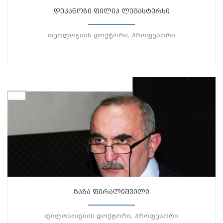
დეკანოზი ფილიპ ლემასტერსი
თეოლოგიის დოქტორი, პროფესორი
ზაზა ფირალიშვილი
ფილოსოფიის დოქტორი, პროფესორი