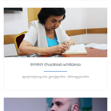
დოდო ლაბუჩიძე-ხოფერია
ფილოლოგიის დოქტორი, პროფესორი