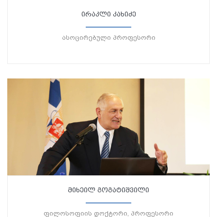
ირაკლი კახიძე
ასოცირებული პროფესორი
მიხეილ გოგატიშვილი
ფილოსოფიის დოქტორი, პროფესორი