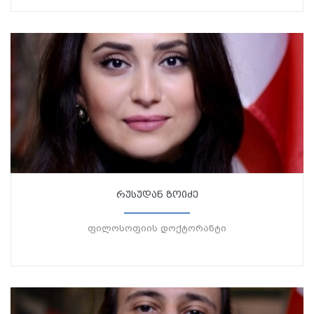
რუსუდან ზოიძე
ფილოსოფიის დოქტორანტი