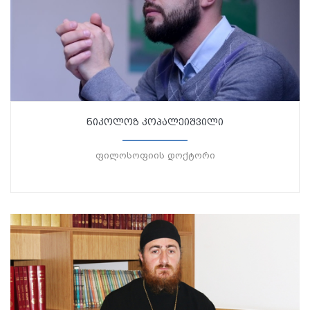
ნიკოლოზ კოპალეიშვილი
ფილოსოფიის დოქტორი