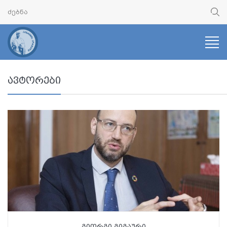
ავტორები
გიორგი გიგაური