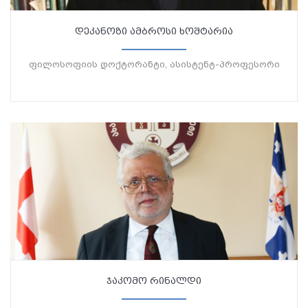
დეკანოზი ამბროსი ხოშტარია
ფილოსოფიის დოქტორანტი, ასისტენტ-პროფესორი
ჯაკომო რინალდი