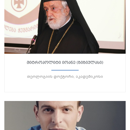
მიტროპოლიტი იოანე (ზიზიულასი)
თეოლოგიის დოქტორი, აკადემიკოსი