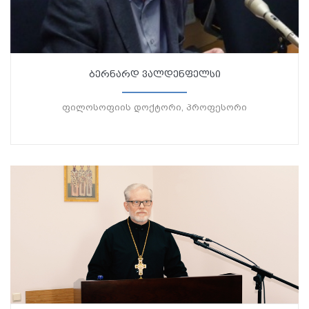
ბერნარდ ვალდენფელსი
ფილოსოფიის დოქტორი, პროფესორი