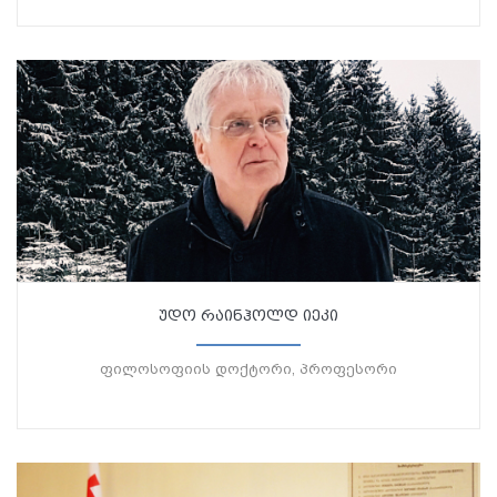
უდო რაინჰოლდ იეკი
ფილოსოფიის დოქტორი, პროფესორი