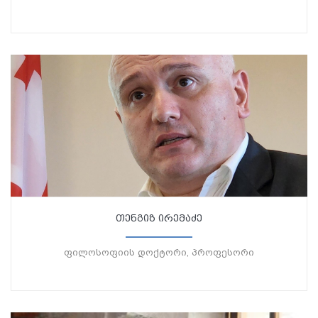
თენგიზ ირემაძე
ფილოსოფიის დოქტორი, პროფესორი