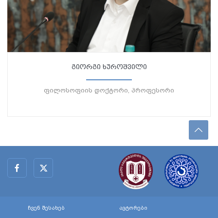
გიორგი ხუროშვილი
ფილოსოფიის დოქტორი, პროფესორი
ჩვენ შესახებ
ავტორები