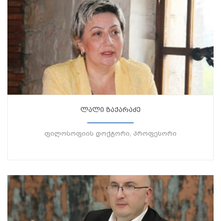
ლალი ზაქარაძე
ფილოსოფიის დოქტორი, პროფესორი