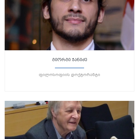
გიორგი ჭანიძე
ფილოსოფიის დოქტორანტი