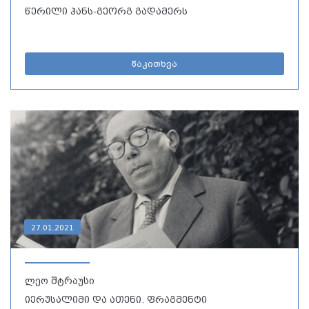
წერილი ჰანს-გეორგ გადამერს
წაკითხვა
27.01.2021
ლეო შტრაუსი
იერუსალიმი და ათენი. ფრაგმენტი