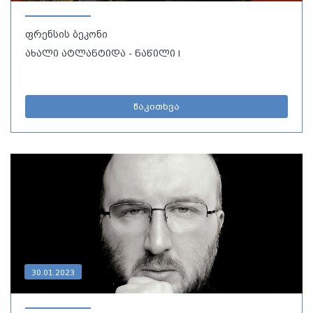
ფრენსის ბეკონი
ახალი ატლანტიდა - ნაწილი I
წაკითხვა
30.01.2023