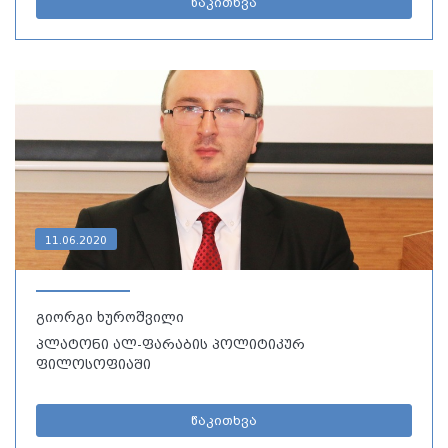
წაკითხვა
11.06.2020
გიორგი ხუროშვილი
პლატონი ალ-ფარაბის პოლიტიკურ
ფილოსოფიაში
წაკითხვა