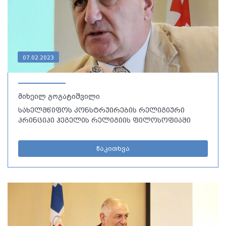
07.02.2023
მიხეილ გოგატიშვილი
სახელმწიფოს კონსტრუირების რელიგიური
პრინციპი ჰეგელის რელიგიის ფილოსოფიაში
წაკითხვა