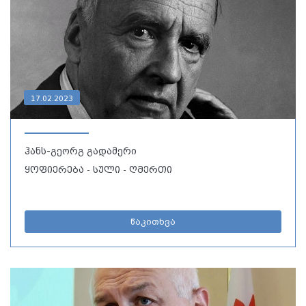
17.02.2023
ჰანს-გეორგ გადამერი
ყოფიერება - სული - ღმერთი
წაკითხვა