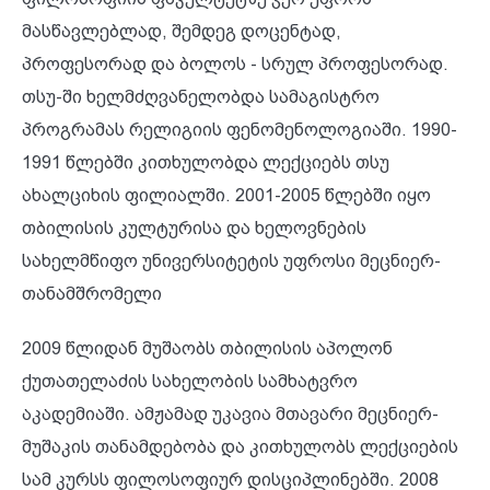
მასწავლებლად, შემდეგ დოცენტად,
პროფესორად და ბოლოს - სრულ პროფესორად.
თსუ-ში ხელმძღვანელობდა სამაგისტრო
პროგრამას რელიგიის ფენომენოლოგიაში. 1990-
1991 წლებში კითხულობდა ლექციებს თსუ
ახალციხის ფილიალში. 2001-2005 წლებში იყო
თბილისის კულტურისა და ხელოვნების
სახელმწიფო უნივერსიტეტის უფროსი მეცნიერ-
თანამშრომელი
2009 წლიდან მუშაობს თბილისის აპოლონ
ქუთათელაძის სახელობის სამხატვრო
აკადემიაში. ამჟამად უკავია მთავარი მეცნიერ-
მუშაკის თანამდებობა და კითხულობს ლექციების
სამ კურსს ფილოსოფიურ დისციპლინებში. 2008