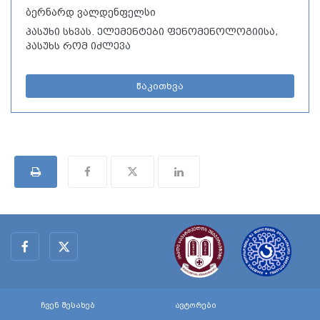
ბერნარდ ვალდენფელსი
პასუხი სხვას. ელემენტები ფენომენოლოგიისა,
პასუხს რომ იძლევა
წაკითხვა
ჩვენ შესახებ
ავტორები