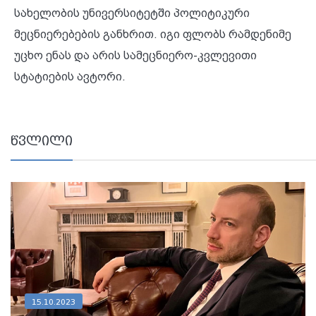
სახელობის უნივერსიტეტში პოლიტიკური
მეცნიერებების განხრით. იგი ფლობს რამდენიმე
უცხო ენას და არის სამეცნიერო-კვლევითი
სტატიების ავტორი.
წვლილი
15.10.2023